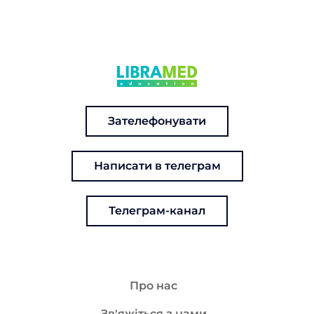
Зателефонувати
Написати в телеграм
Телеграм-канал
Про нас
Зв'яжіться з нами