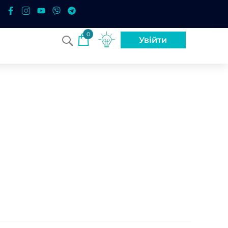
0
Увійти