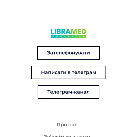
Зателефонувати
Написати в телеграм
Телеграм-канал
Про нас
Зв'яжіться з нами