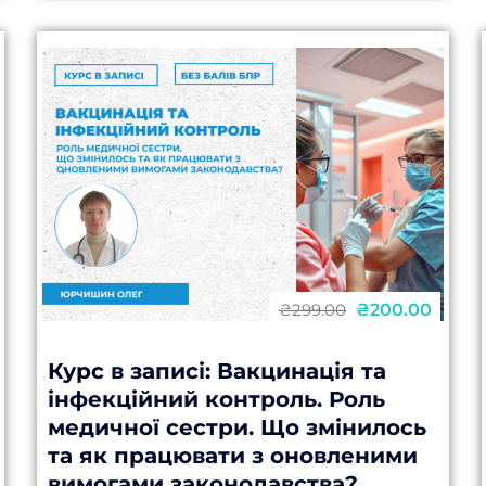
нових технологій і...
₴200.00
₴299.00
Курс в записі: Вакцинація та
інфекційний контроль. Роль
медичної сестри. Що змінилось
та як працювати з оновленими
вимогами законодавства?