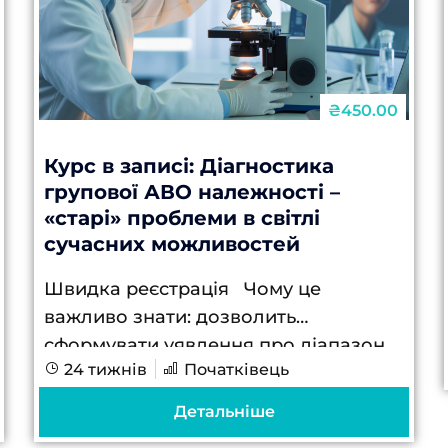
₴450.00
Курс в записі: Діагностика
групової АВО належності –
«старі» проблеми в світлі
сучасних можливостей
Швидка реєстрація Чому це
важливо знати: дозволить
сформувати уявлення про діапазон
24 тижнів
Початківець
дій на робочому місці при проблемах
визначення групи крупи крові АВО
Детальніше
удосконалить знання про можливості