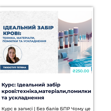
₴250.00
Курс: Ідеальний забір
крові:техніка,матеріали,помилки
та ускладнення
Курс в записі | Без балів БПР Чому це