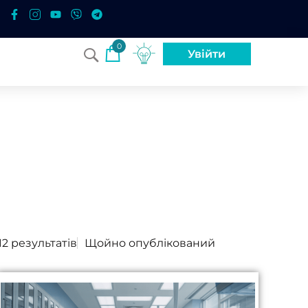
0
Увійти
12 результатів