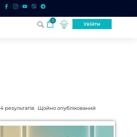
0
Увійти
 4 результатів