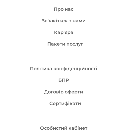
Лікувальна гіпотермія...
Про нас
Зв'яжіться з нами
Кар'єра
Пакети послуг
Політика конфіденційності
БПР
Договір оферти
Сертифікати
Особистий кабінет