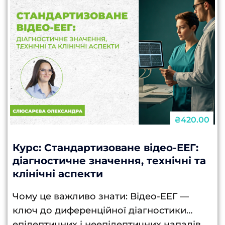
₴420.00
Курс: Стандартизоване відео-ЕЕГ:
діагностичне значення, технічні та
клінічні аспекти
Чому це важливо знати: Відео-ЕЕГ —
ключ до диференційної діагностики
епілептичних і неепілептичних нападів.