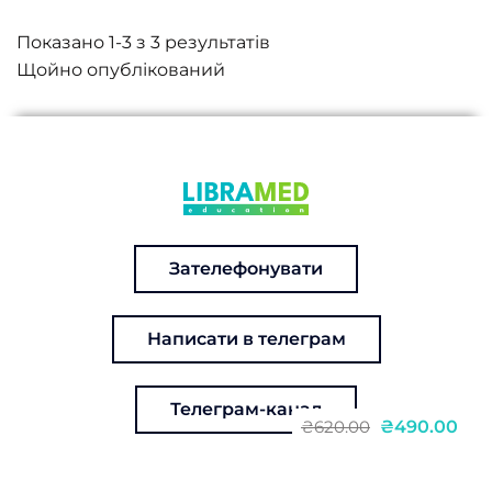
Показано 1-3 з 3 результатів
Зателефонувати
Написати в телеграм
Телеграм-канал
₴490.00
₴620.00
ЕНК: Стандартизоване відео-ЕЕГ: