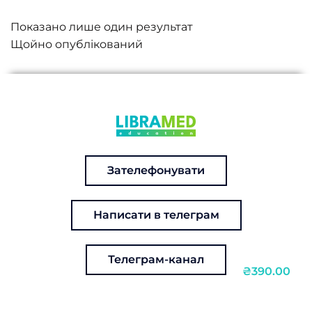
Показано лише один результат
Зателефонувати
Написати в телеграм
Телеграм-канал
₴390.00
Курс: Гіпереозинофілія в практиці