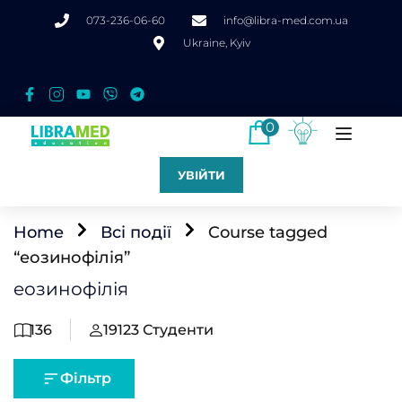
073-236-06-60
info@libra-med.com.ua
Ukraine, Kyiv
0
УВІЙТИ
Home
Всі події
Course tagged
“еозинофілія”
еозинофілія
136
19123
Студенти
Фільтр