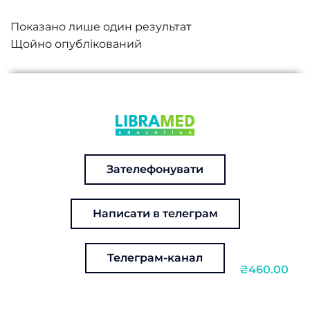
Показано лише один результат
Зателефонувати
Написати в телеграм
Телеграм-канал
₴460.00
Курс в записі: Дослідження мокроти