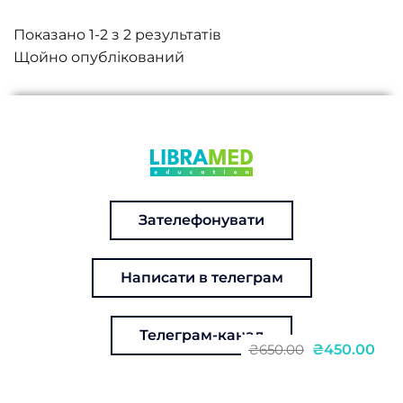
Показано 1-2 з 2 результатів
Зателефонувати
Написати в телеграм
Телеграм-канал
₴450.00
₴650.00
Променева терапія пухлин