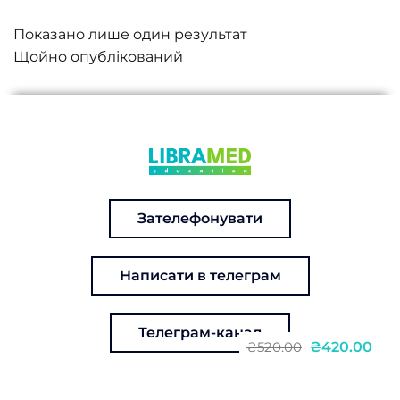
Показано лише один результат
Зателефонувати
Написати в телеграм
Телеграм-канал
₴420.00
₴520.00
Курс в записі: Антидепресанти: