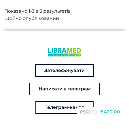
Показано 1-3 з 3 результатів
Зателефонувати
Написати в телеграм
Телеграм-канал
₴420.00
₴560.00
Курс в записі: Ультразвукова