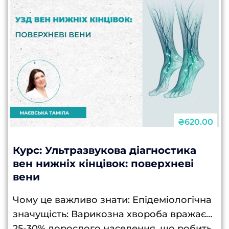
₴620.00
Курс: Ультразвукова діагностика
вен нижніх кінцівок: поверхневі
вени
Чому це важливо знати: Епідеміологічна
значущість: Варикозна хвороба вражає
25-30% дорослого населення, що робить