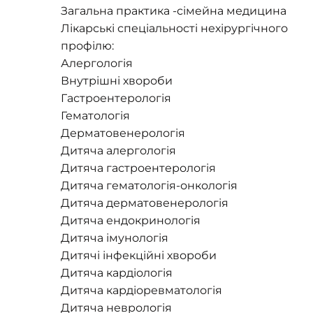
Загальна практика -сімейна медицина
Лікарські спеціальності нехірургічного
профілю:
Алергологія
Внутрішні хвороби
Гастроентерологія
Гематологія
Дерматовенерологія
Дитяча алергологія
Дитяча гастроентерологія
Дитяча гематологія-онкологія
Дитяча дерматовенерологія
Дитяча ендокринологія
Дитяча імунологія
Дитячі інфекційні хвороби
Дитяча кардіологія
Дитяча кардіоревматологія
Дитяча неврологія