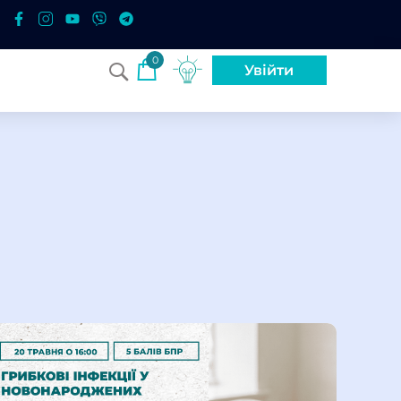
0
Увійти