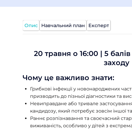
Опис
Навчальний план
Експерт
20 травня о 16:00 | 5 бал
заходу
Чому це важливо знати:
Грибкові інфекції у новонароджених час
призводить до пізньої діагностики та вис
Невиправдане або тривале застосування
кандидозу, який потребує зовсім іншої т
Раннє розпізнавання та своєчасний стар
виживаність, особливо у дітей з екстре