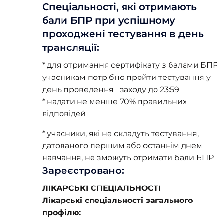
Спеціальності, які отримають
бали БПР при успішному
проходжені тестування в день
трансляції:
* для отримання сертифікату з балами БП
учасникам потрібно пройти тестування у
день проведення заходу до 23:59
* надати не менше 70% правильних
відповідей
* учасники, які не складуть тестування,
датованого першим або останнім днем
навчання, не зможуть отримати бали БПР
Зареєстровано:
ЛІКАРСЬКІ СПЕЦІАЛЬНОСТІ
Лікарські спеціальності загального
профілю: