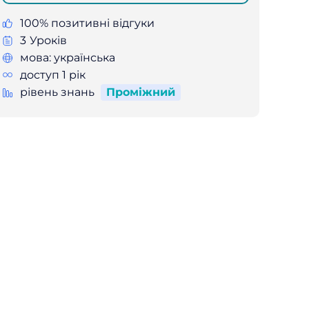
100% позитивні відгуки
3
Уроків
мова: українська
доступ 1 рік
Проміжний
рівень знань