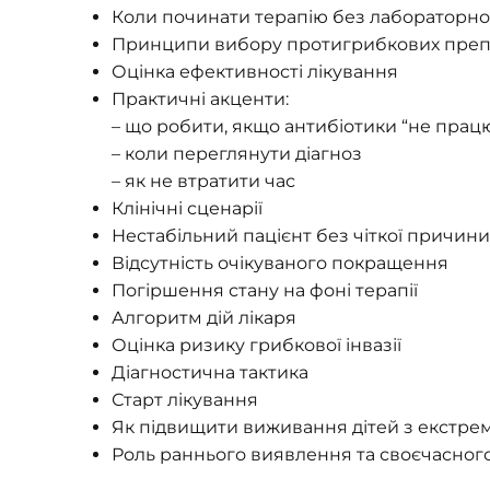
Коли починати терапію без лабораторн
Принципи вибору протигрибкових преп
Оцінка ефективності лікування
Практичні акценти:
– що робити, якщо антибіотики “не прац
– коли переглянути діагноз
– як не втратити час
Клінічні сценарії
Нестабільний пацієнт без чіткої причини
Відсутність очікуваного покращення
Погіршення стану на фоні терапії
Алгоритм дій лікаря
Оцінка ризику грибкової інвазії
Діагностична тактика
Старт лікування
Як підвищити виживання дітей з екстре
Роль раннього виявлення та своєчасного