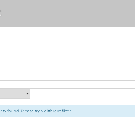
t
ity found. Please try a different filter.