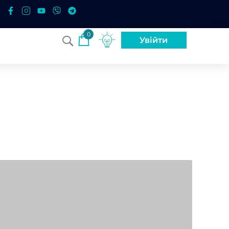
0
Увійти