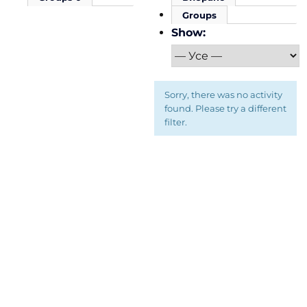
Groups
Show:
Sorry, there was no activity
found. Please try a different
filter.