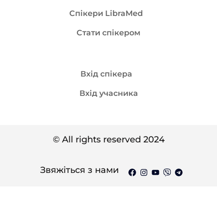
Спікери LibraMed
Стати спікером
Вхід спікера
Вхід учасника
© All rights reserved 2024
Звяжіться з нами