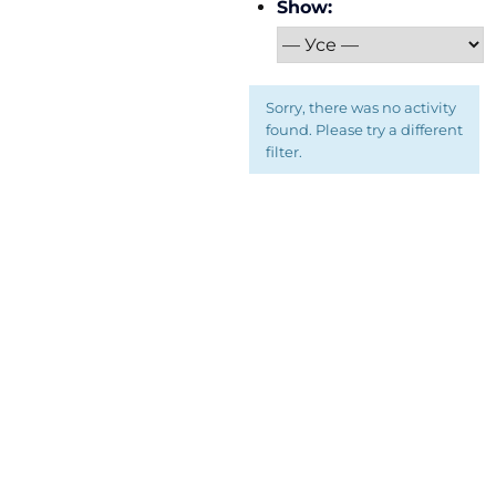
Show:
Sorry, there was no activity
found. Please try a different
filter.