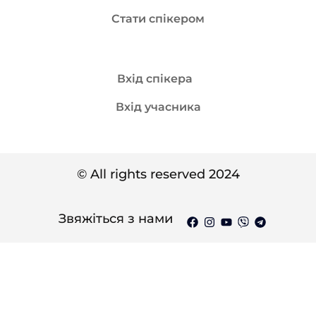
Стати спікером
Вхід спікера
Вхід учасника
© All rights reserved 2024
Звяжіться з нами