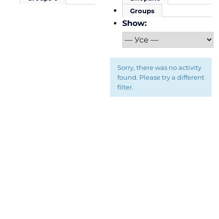
Groups
Show:
Sorry, there was no activity
found. Please try a different
filter.