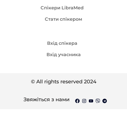
Спікери LibraMed
Стати спікером
Вхід спікера
Вхід учасника
© All rights reserved 2024
Звяжіться з нами