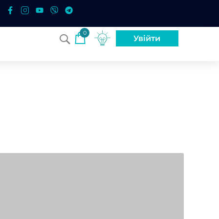
0
Увійти