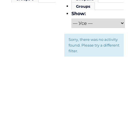
Groups
Show:
Sorry, there was no activity
found. Please try a different
filter.