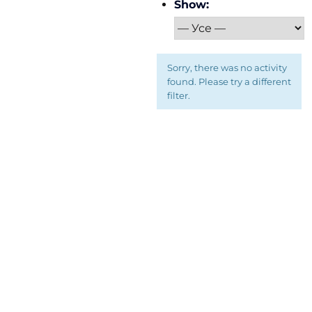
Show:
Sorry, there was no activity
found. Please try a different
filter.