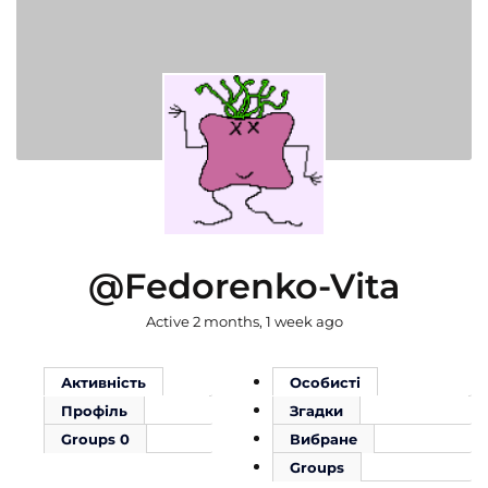
@fedorenko-Vita
Active 2 months, 1 week ago
Активність
Особисті
Профіль
Згадки
Groups
0
Вибране
Groups