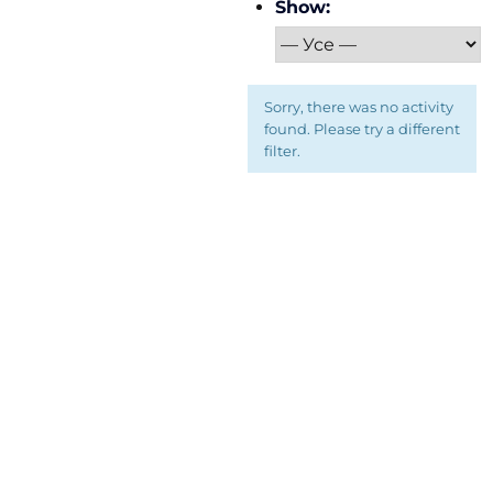
Show:
Sorry, there was no activity
found. Please try a different
filter.