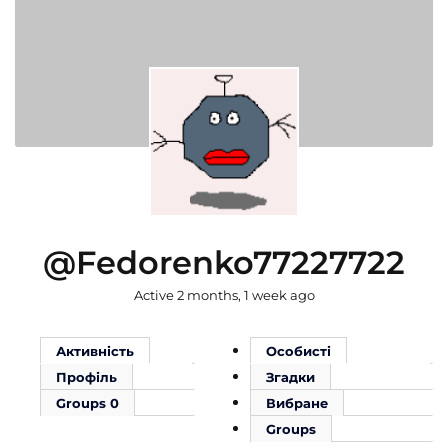
@fedorenko77227722
Active 2 months, 1 week ago
Активність
Особисті
Профіль
Згадки
Groups
0
Вибране
Groups