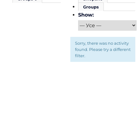
Groups
Show:
Sorry, there was no activity
found. Please try a different
filter.