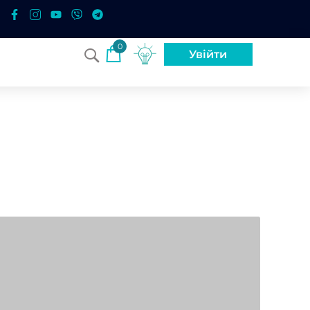
0
Увійти