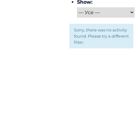
Show:
Sorry, there was no activity
found. Please try a different
filter.