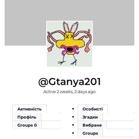
@gtanya201
Active 2 weeks, 2 days ago
Активність
Особисті
Профіль
Згадки
Groups
0
Вибране
Groups