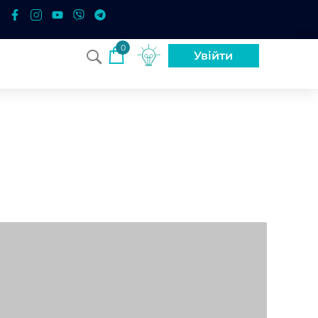
0
Увійти