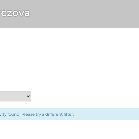
vczova
ity found. Please try a different filter.