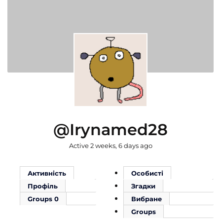
@irynamed28
Active 2 weeks, 6 days ago
Активність
Особисті
Профіль
Згадки
Groups
0
Вибране
Groups