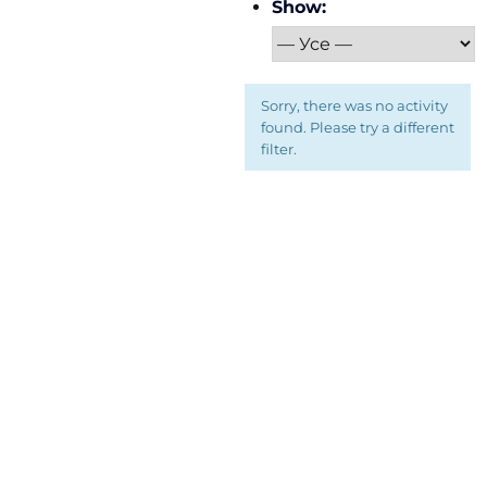
Show:
Sorry, there was no activity
found. Please try a different
filter.