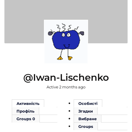
@iwan-Lischenko
Active 2 months ago
Активність
Особисті
Профіль
Згадки
Groups
0
Вибране
Groups