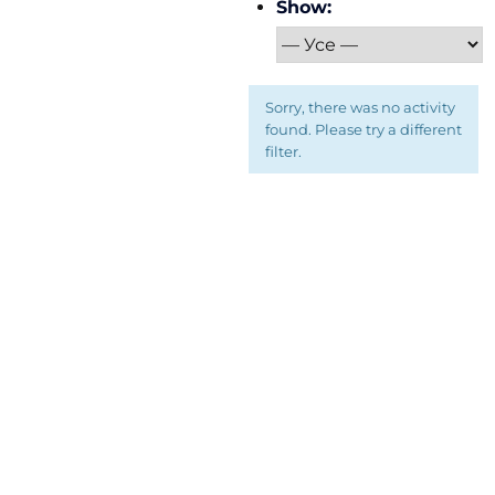
Show:
Sorry, there was no activity
found. Please try a different
filter.