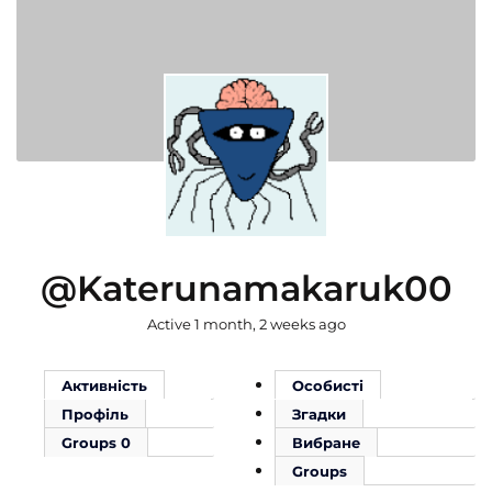
@katerunamakaruk00
Active 1 month, 2 weeks ago
Активність
Особисті
Профіль
Згадки
Groups
0
Вибране
Groups