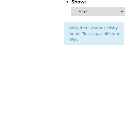
Show:
Sorry, there was no activity
found. Please try a different
filter.