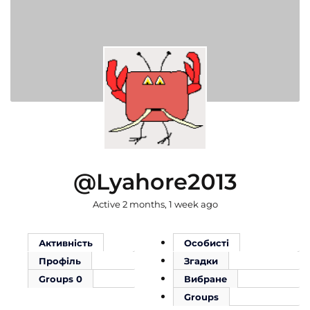
@lyahore2013
Active 2 months, 1 week ago
Активність
Особисті
Профіль
Згадки
Groups
0
Вибране
Groups