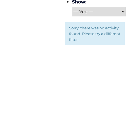
Show:
Sorry, there was no activity
found. Please try a different
filter.