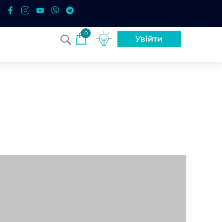
0
Увійти