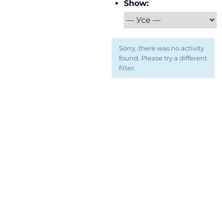
Show:
Sorry, there was no activity
found. Please try a different
filter.