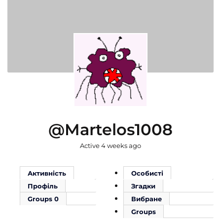
@martelos1008
Active 4 weeks ago
Активність
Особисті
Профіль
Згадки
Groups
0
Вибране
Groups