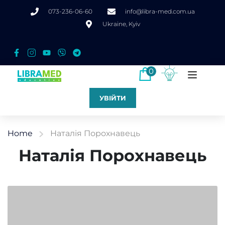
073-236-06-60
info@libra-med.com.ua
Ukraine, Kyiv
0
УВІЙТИ
Home
Наталія Порохнавець
Наталія Порохнавець