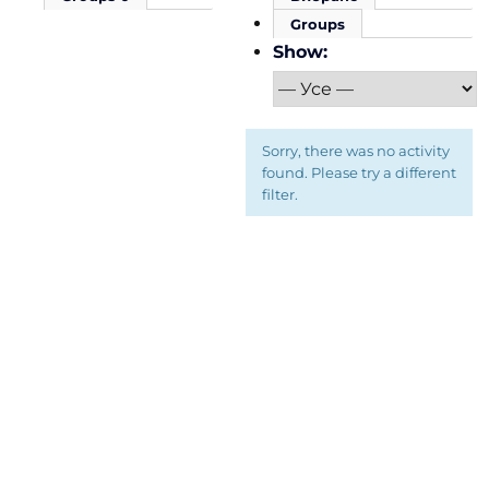
Groups
Show:
Sorry, there was no activity
found. Please try a different
filter.