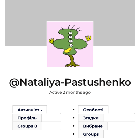
@nataliya-Pastushenko
Active 2 months ago
Активність
Особисті
Профіль
Згадки
Groups
0
Вибране
Groups