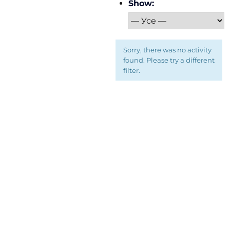
Show:
Sorry, there was no activity
found. Please try a different
filter.