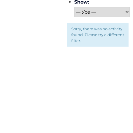
Show:
Sorry, there was no activity
found. Please try a different
filter.