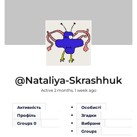
@nataliya-Skrashhuk
Active 2 months, 1 week ago
Активність
Особисті
Профіль
Згадки
Groups
0
Вибране
Groups