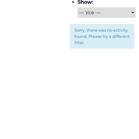
Show:
Sorry, there was no activity
found. Please try a different
filter.