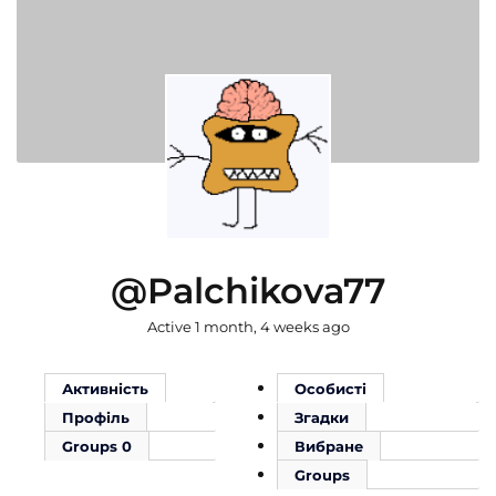
@palchikova77
Active 1 month, 4 weeks ago
Активність
Особисті
Профіль
Згадки
Groups
0
Вибране
Groups