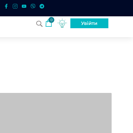
0
Увійти