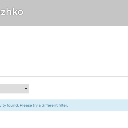
zhko
ity found. Please try a different filter.