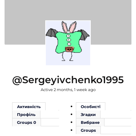
@sergeyivchenko1995
Active 2 months, 1 week ago
Активність
Особисті
Профіль
Згадки
Groups
0
Вибране
Groups