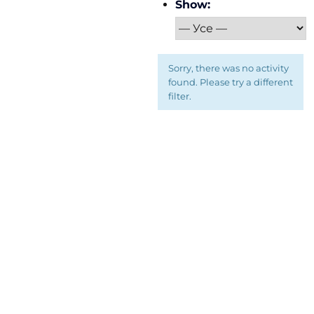
Show:
Sorry, there was no activity
found. Please try a different
filter.