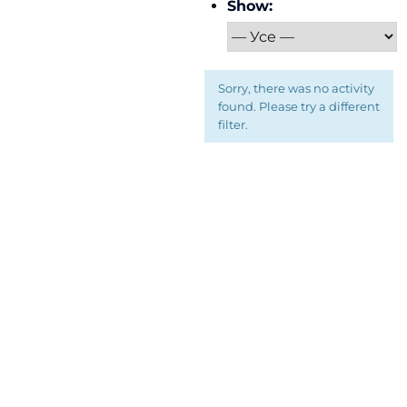
Show:
Sorry, there was no activity
found. Please try a different
filter.