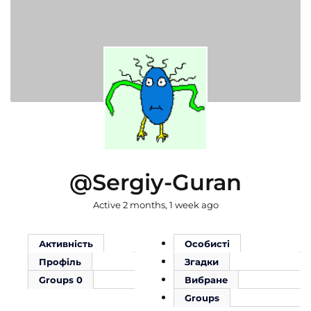
@sergiy-Guran
Active 2 months, 1 week ago
Активність
Особисті
Профіль
Згадки
Groups
0
Вибране
Groups