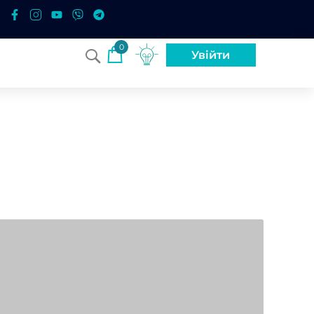
0
Увійти