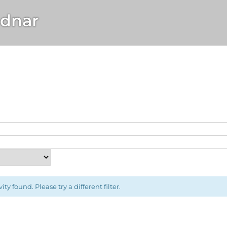
dnar
ity found. Please try a different filter.