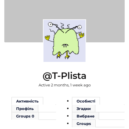
@t-Plista
Active 2 months, 1 week ago
Активність
Особисті
Профіль
Згадки
Groups
0
Вибране
Groups