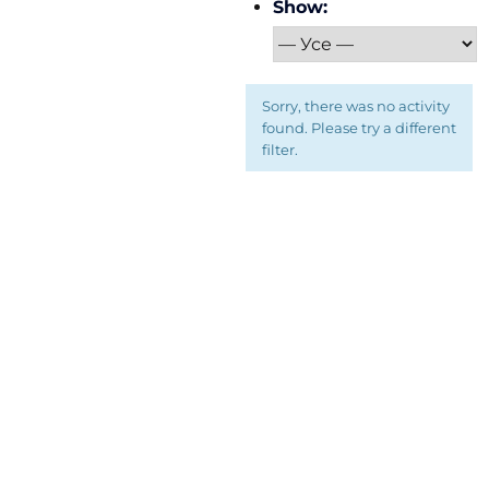
Show:
Sorry, there was no activity
found. Please try a different
filter.