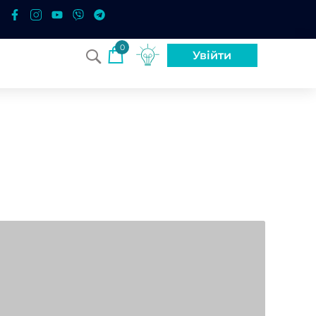
0
Увійти