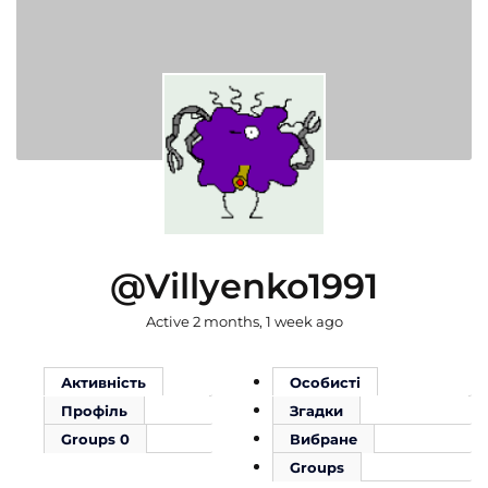
@villyenko1991
Active 2 months, 1 week ago
Активність
Особисті
Профіль
Згадки
Groups
0
Вибране
Groups