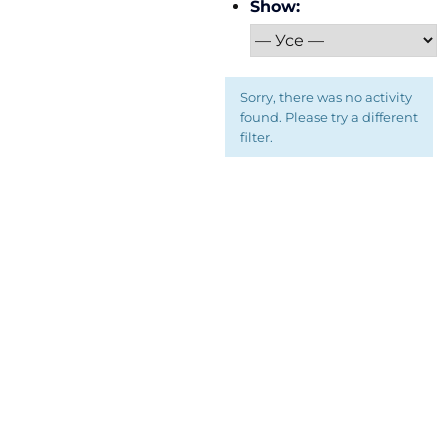
Show:
Sorry, there was no activity
found. Please try a different
filter.