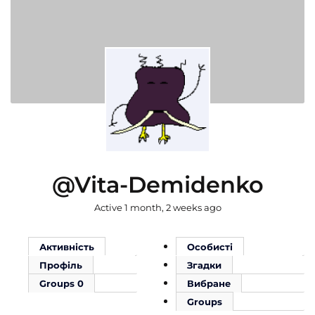
@vita-Demidenko
Active 1 month, 2 weeks ago
Активність
Особисті
Профіль
Згадки
Groups
0
Вибране
Groups