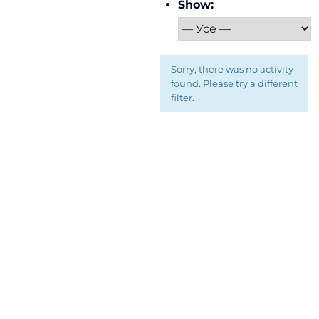
Show:
Sorry, there was no activity
found. Please try a different
filter.