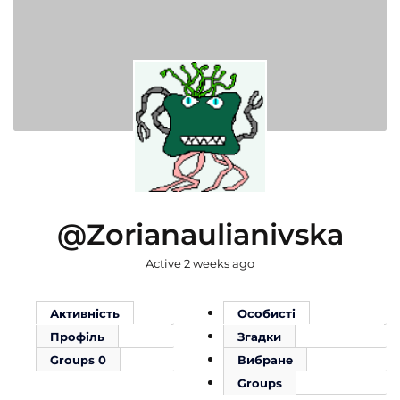
@zorianaulianivska
Active 2 weeks ago
Активність
Особисті
Профіль
Згадки
Groups
0
Вибране
Groups