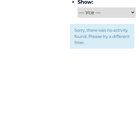
Show:
Sorry, there was no activity
found. Please try a different
filter.