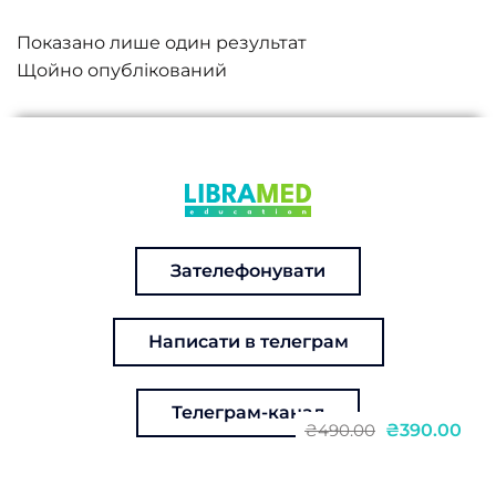
Показано лише один результат
Зателефонувати
Написати в телеграм
Телеграм-канал
₴390.00
₴490.00
Курс в записі: Антипсихотики без