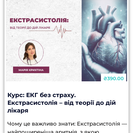
₴390.00
Курс: ЕКГ без страху.
Екстрасистолія – від теорії до дій
лікаря
Чому це важливо знати: Екстрасистолія —
найпоширеніша аритмія, з якою