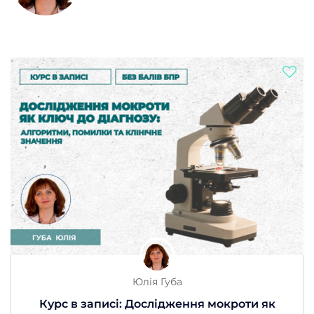
Юлія Губа
Курс в записі: Дослідження мокроти як