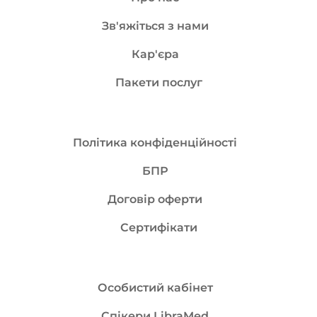
Зв'яжіться з нами
Кар'єра
Пакети послуг
Політика конфіденційності
БПР
Договір оферти
Сертифікати
Особистий кабінет
Спікери LibraMed