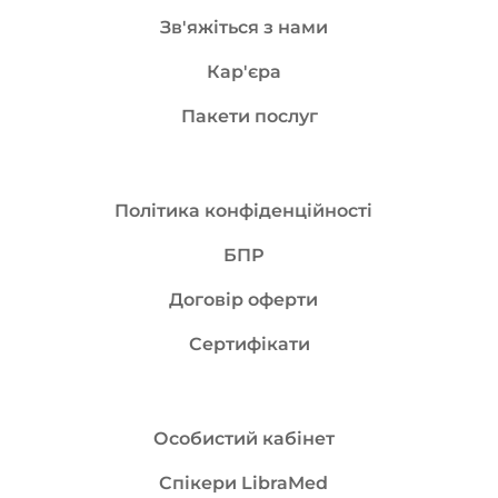
Зв'яжіться з нами
Кар'єра
Пакети послуг
Політика конфіденційності
БПР
Договір оферти
Сертифікати
Особистий кабінет
Спікери LibraMed