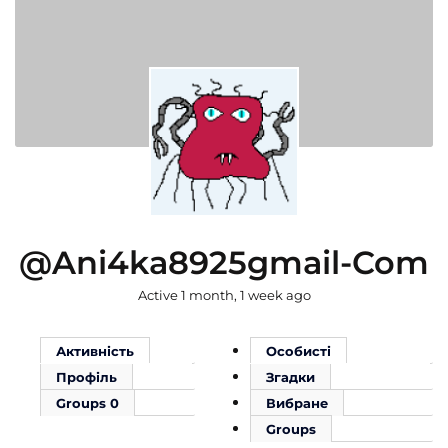
@ani4ka8925gmail-Com
Active 1 month, 1 week ago
Активність
Особисті
Профіль
Згадки
Groups
0
Вибране
Groups