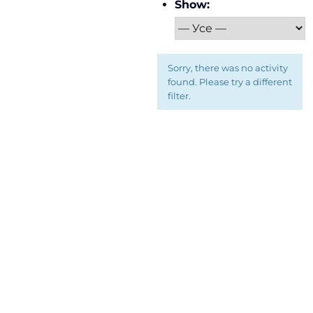
Show:
Sorry, there was no activity
found. Please try a different
filter.