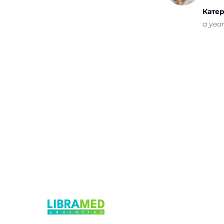
Катер
a yea