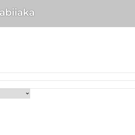
abiiaka