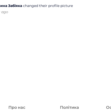
ина Забіяка
changed their profile picture
r ago
Про нас
Політика
Ос