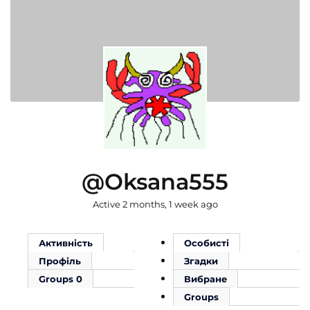
@oksana555
Active 2 months, 1 week ago
Активність
Особисті
Профіль
Згадки
Groups
0
Вибране
Groups