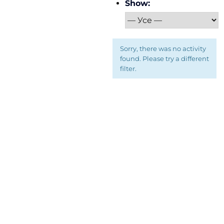
Show:
Sorry, there was no activity
found. Please try a different
filter.